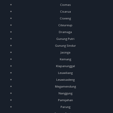
Ciomas
Cisarua
Ciseeng
Citeureup
Dramaga
Gunung Putri
Gunung Sindur
Jasinga
Kemang
Klapanunggal
Leuwiliang
Leuwisadeng
Megamendung
Nanggung
Pamijahan
Parung